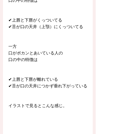
口の中の特徴は
✔︎上唇と下唇がくっついてる
✔︎舌が口の天井（上顎）にくっついてる
一方
口がポカンとあいている人の
口の中の特徴は
✔︎上唇と下唇が離れている
✔︎舌が口の天井につかず垂れ下がっている
イラストで見るとこんな感じ。