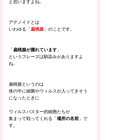
と思いますよね。
アデノイドとは
いわゆる「
扁桃腺
」のことです。
「
扁桃腺が腫れています
」
というフレーズは馴染みがありますよ
ね。
扁桃腺というのは
体の中に細菌やウィルスが入ってきそう
になったときに
ウィルスバスター的細胞たちが
集まって戦ってくれる「
場所の名前
」で
す。