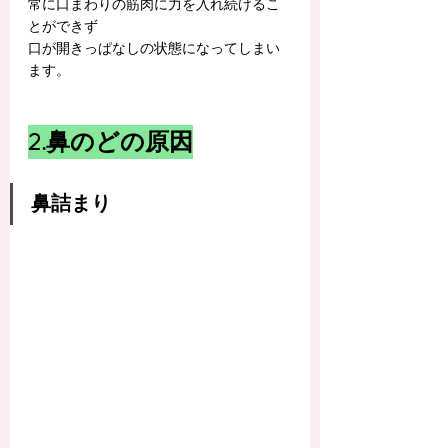
常に口まわりの筋肉に力を入れ続けるこ
とができず
口が開きっぱなしの状態になってしまい
ます。
2.鼻のどの原因
鼻詰まり