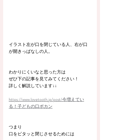
イラスト左が口を閉じている人、右が口
が開きっぱなしの人。
わかりにくいなと思った方は
ぜひ下の記事を見てみてください！
詳しく解説しています↓↓
https://www.lovetooth.jp/post/今増えてい
る！子どもの口ポカン
つまり
口をピタッと閉じさせるためには