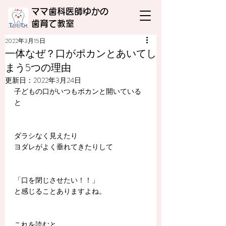
ママ歯科医師ゆかの
​歯育て教室
2022年3月15日
一体なぜ？口がポカンとあいてし
まう5つの理由
更新日：
2022年3月24日
子どもの口がいつもポカンと開いている
と
ダラシなく見えたり
ヨダレがよく垂れてきたりして
「口を閉じさせたい！！」
と感じることありますよね。
これを読むと