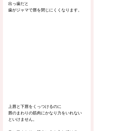
出っ歯だと
歯がジャマで唇を閉じにくくなります。
上唇と下唇をくっつけるのに
唇のまわりの筋肉にかなり力をいれない
といけません。