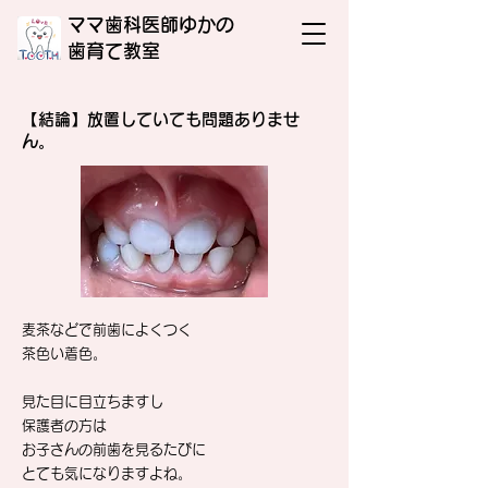
ママ歯科医師ゆかの
​歯育て教室
【結論】放置していても問題ありませ
ん。
麦茶などで前歯によくつく
茶色い着色。
見た目に目立ちますし
保護者の方は
お子さんの前歯を見るたびに
とても気になりますよね。