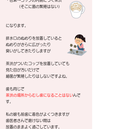
・色素→コップの内側につく茶渋
（そこに菌の繁殖はない）
になります。
排水口のぬめりを放置していると
ぬめりがさらに広がったり
臭いがしてきたりしますが
茶渋がついたコップを放置していても
見た目が汚いだけで
細菌が繁殖したりはしないですよね。
歯も同じで
茶渋の場所からむし歯になることはない
んで
す。
私の娘も前歯に着色がよくつきますが
歯医者さんで磨けない間は
放置のままよく過ごしています。