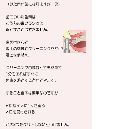
（見た目が気になりますが 笑）
歯についた色素は
おうちの
歯ブラシでは
落とすことはできません
。
歯医者さんで
専用の機械でクリーニングをかけないと
落とせません。
クリーニング自体はとても簡単で
1分もあればすぐに
色素を落とすことができます。
すること自体は簡単なのですが
✔︎診療イスに1人で座る
✔︎口を開けられる
この2つをクリアしないといけません。