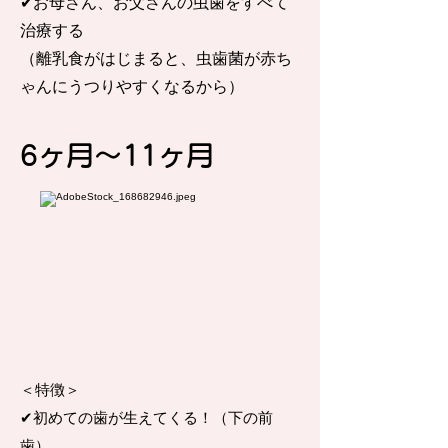
✔︎お母さん、お父さんの虫歯をすべて
治療する
（離乳食がはじまると、虫歯菌が赤ち
ゃんにうつりやすくなるから）
6ヶ月〜11ヶ月
＜特徴＞
✔︎初めての歯が生えてくる！（下の前
歯）