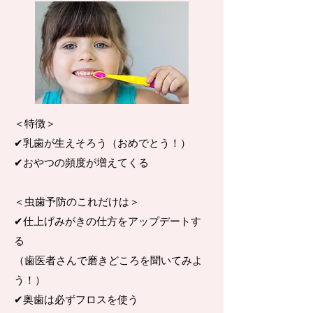
＜特徴＞
✔︎乳歯が生えそろう（おめでとう！）
✔︎おやつの頻度が増えてくる
＜虫歯予防のこれだけは＞
​✔︎仕上げみがきの仕方をアップデートす
る
（歯医者さんで磨きどころを
聞いてみよ
う！）
​✔︎奥歯は必ずフロスを使う