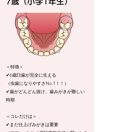
​7歳（小学1年生）
＜特徴＞
✔︎6歳臼歯が完全に生える
（虫歯になりやすさNo.1！！）
✔︎歯がどんどん抜け、歯みがきが難しい
時期
＜コレだけは＞
✔︎まだ仕上げみがきは重要