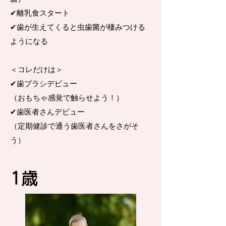
✔︎離乳食スタート
​✔︎歯が生えてくると虫歯菌が棲みつける
ようになる
＜コレだけは＞
✔︎歯ブラシデビュー
（おもちゃ感覚で触らせよう！）
✔︎歯医者さんデビュー
（定期健診で通う歯医者さんをさがそ
う）
​1歳