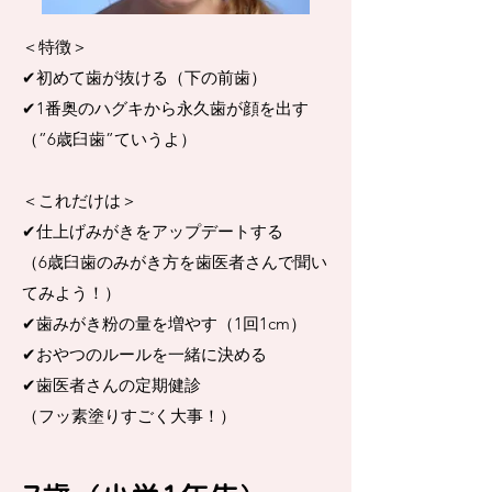
＜特徴＞
✔︎初めて歯が抜ける（下の前歯）
✔︎1番奥のハグキから永久歯が顔を出す
（”6歳臼歯”ていうよ）
＜これだけは＞
✔︎仕上げみがきをアップデートする
（6歳臼歯のみがき方を歯医者さんで聞い
てみよう！）
✔︎歯みがき粉の量を増やす（1回1cm）
✔︎おやつのルールを一緒に決める
✔︎歯医者さんの定期健診
（フッ素塗りすごく大事！）