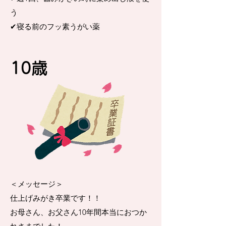
う
✔︎寝る前のフッ素うがい薬
​10歳
＜メッセージ＞
仕上げみがき卒業です！！
お母さん、お父さん10年間本当におつか