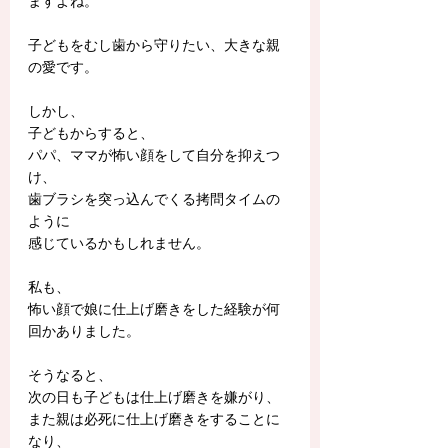
ますよね。
子どもをむし歯から守りたい、大きな親
の愛です。
しかし、
子どもからすると、
パパ、ママが怖い顔をして自分を抑えつ
け、
歯ブラシを突っ込んでくる拷問タイムの
ように
感じているかもしれません。
私も、
怖い顔で娘に仕上げ磨きをした経験が何
回かありました。
そうなると、
次の日も子どもは仕上げ磨きを嫌がり、
また親は必死に仕上げ磨きをすることに
なり、