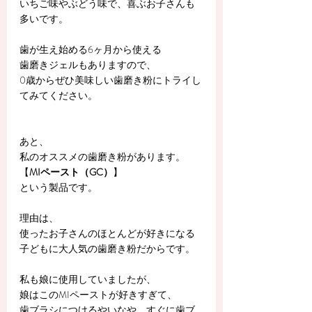
いちご味やぶどう味で、喜ぶお子さんも
多いです。
歯が生え始める6ヶ月から使える
歯磨きジェルもありますので、
0歳からぜひ美味しい歯磨き粉にトライし
てみてください。
あと、
私のオススメの歯磨き粉があります。
【
MIペースト（GC）
】
という製品です。
理由は、
使ったお子さんのほとんどが好きになる
子どもに大人気の歯磨き粉だからです。
私も娘に使用していましたが、
娘はこのMIペーストが好きすぎて、
歯ブラシにつけるやいなや、すぐに歯ブ