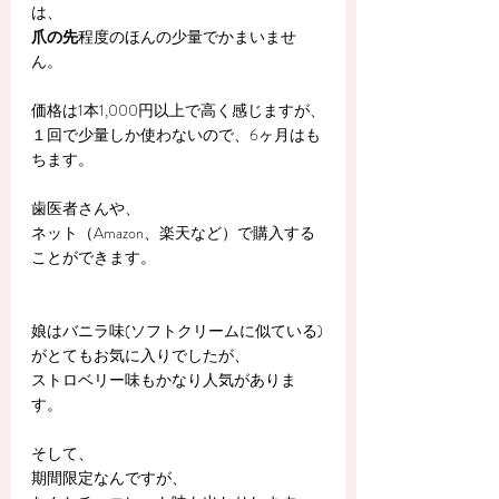
は、
爪の先
程度のほんの少量でかまいませ
ん。
価格は1本1,000円以上で高く感じますが、
１回で少量しか使わないので、6ヶ月はも
ちます。
歯医者さんや、
ネット（Amazon、楽天など）で購入する
ことができます。
娘はバニラ味(ソフトクリームに似ている)
がとてもお気に入りでしたが、
ストロベリー味もかなり人気がありま
す。
そして、
期間限定なんですが、