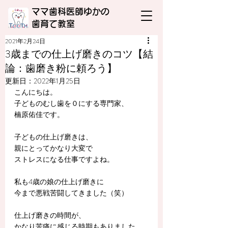
ママ歯科医師ゆかの
​歯育て教室
2021年2月24日
3歳までの仕上げ磨きのコツ【結
論：歯磨き粉に頼ろう】
更新日：
2022年1月25日
こんにちは。
子どものむし歯を０にする専門家、
楠原佑佳です。
子どもの仕上げ磨きは、
親にとってかなり大変で
ストレスになる仕事ですよね。
私も4歳の娘の仕上げ磨きに
今まで悪戦苦闘してきました（笑）
仕上げ磨きの時間が、
かなり苦痛に感じる時期もありました。