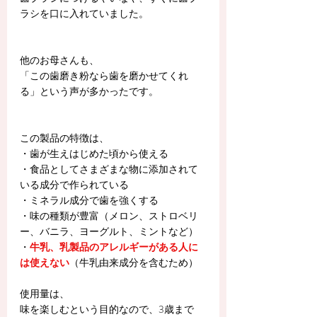
ラシを口に入れていました。
他のお母さんも、
「この歯磨き粉なら歯を磨かせてくれ
る」という声が多かったです。
この製品の特徴は、
・歯が生えはじめた頃から使える
・食品としてさまざまな物に添加されて
いる成分で作られている
・ミネラル成分で歯を強くする
・味の種類が豊富（メロン、ストロベリ
ー、バニラ、ヨーグルト、ミントなど）
・
牛乳、乳製品のアレルギーがある人に
は使えない
（牛乳由来成分を含むため）
使用量は、
味を楽しむという目的なので、3歳まで