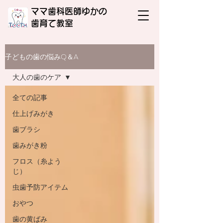
ママ歯科医師ゆかの
​歯育て教室
子どもの歯の悩みQ＆A
大人の歯のケア
全ての記事
仕上げみがき
歯ブラシ
歯みがき粉
フロス（糸よう
じ）
虫歯予防アイテム
おやつ
歯の黄ばみ