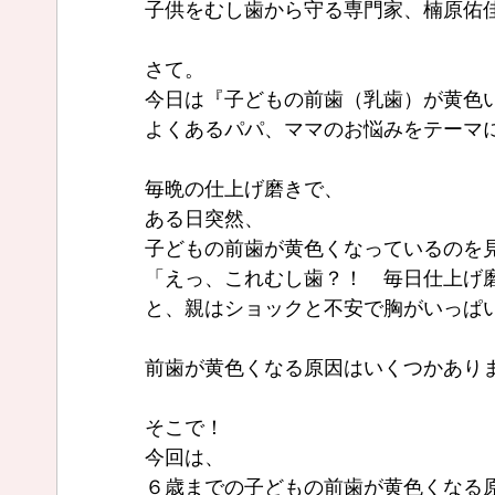
子供をむし歯から守る専門家、楠原佑
さて。
今日は『子どもの前歯（乳歯）が黄色
よくあるパパ、ママのお悩みをテーマ
毎晩の仕上げ磨きで、
ある日突然、
子どもの前歯が黄色くなっているのを
「えっ、これむし歯？！　毎日仕上げ
と、親はショックと不安で胸がいっぱ
前歯が黄色くなる原因はいくつかあり
そこで！
今回は、
６歳までの子どもの前歯が黄色くなる