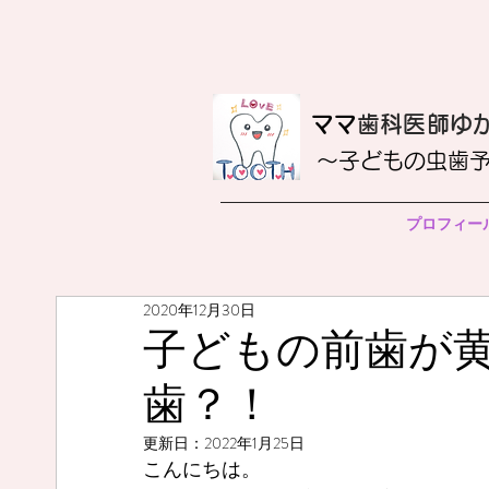
​ママ
歯科医師ゆ
〜子どもの虫歯
プロフィー
2020年12月30日
子どもの前歯が
歯？！
更新日：
2022年1月25日
こんにちは。