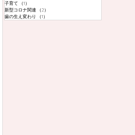
子育て
（1）
1件の記事
新型コロナ関連
（2）
2件の記事
歯の生え変わり
（1）
1件の記事