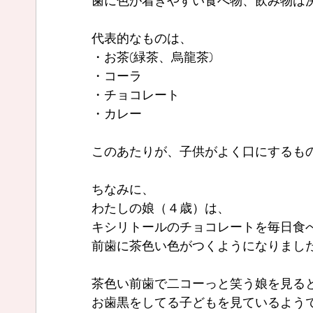
歯に色が着きやすい食べ物、飲み物は
代表的なものは、
・お茶(緑茶、烏龍茶)
・コーラ
・チョコレート
・カレー
このあたりが、子供がよく口にするも
ちなみに、
わたしの娘（４歳）は、
キシリトールのチョコレートを毎日食
前歯に茶色い色がつくようになりまし
茶色い前歯で二コーっと笑う娘を見る
お歯黒をしてる子どもを見ているよう