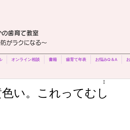
かの歯育て教室
予防がラクになる〜
ル
オンライン相談
書籍
歯育て年表
お悩みQ＆A
黄色い。これってむし