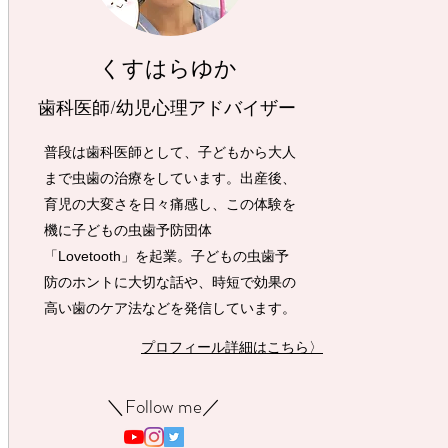
くすはらゆか
歯科医師/幼児心理アドバイザー
普段は歯科医師として、子どもから大人
まで虫歯の治療をしています。出産後、
育児の大変さを日々痛感し、この体験を
機に子どもの虫歯予防団体
「Lovetooth」を起業。子どもの虫歯予
防のホントに大切な話や、時短で効果の
高い歯のケア法などを発信しています。
プロフィール詳細はこちら〉
​＼Follow me／