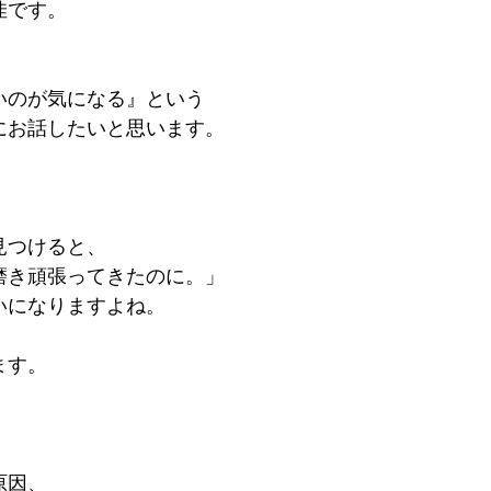
佳です。
いのが気になる』という
にお話したいと思います。
見つけると、
磨き頑張ってきたのに。」
いになりますよね。
ます。
原因、