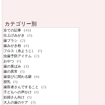
カテゴリー別
全ての記事
（43）
43件の記事
仕上げみがき
（5）
5件の記事
歯ブラシ
（2）
2件の記事
歯みがき粉
（4）
4件の記事
フロス（糸ようじ）
（1）
1件の記事
虫歯予防アイテム
（2）
2件の記事
おやつ
（1）
1件の記事
歯の黄ばみ
（3）
3件の記事
歯の異常
（1）
1件の記事
歯並びに関わる癖
（6）
6件の記事
授乳
（1）
1件の記事
歯医者さんですること
（2）
2件の記事
子どもへの声かけ
（1）
1件の記事
妊婦さん向け
（1）
1件の記事
大人の歯のケア
（7）
7件の記事