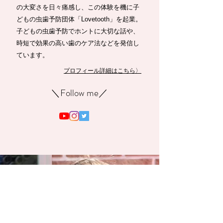
歯科医師/幼児心理アドバイザー
普段は歯科医師として、子どもから大人ま
で虫歯の治療をしています。出産後、育児
の大変さを日々痛感し、この体験を機に子
どもの虫歯予防団体「Lovetooth」を起業。
子どもの虫歯予防でホントに大切な話や、
時短で効果の高い歯のケア法などを発信し
ています。
プロフィール詳細はこちら〉
​＼Follow me／