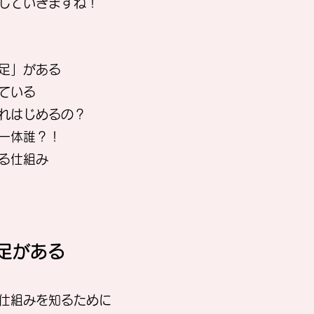
していきますね！
「足」がある
っている
揺れはじめるの？
は一体誰？！
ける仕組み
足がある
仕組みを知るために