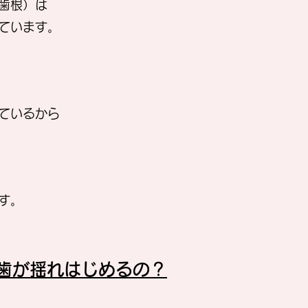
歯根）は
ています。
ているから
す。
に歯が揺れはじめるの？