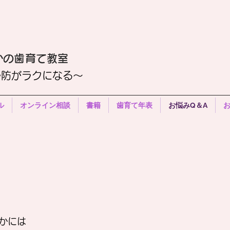
かの歯育て教室
予防がラクになる〜
ル
オンライン相談
書籍
歯育て年表
お悩みQ＆A
かには