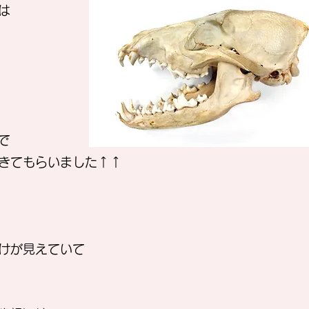
は
で
きてもらいました↑↑
けが見えていて