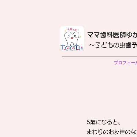
​ママ
歯科医師ゆ
〜子どもの虫歯
プロフィー
5歳になると、
まわりのお友達のな