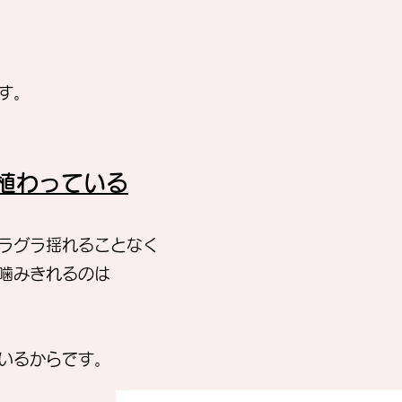
す。
に植わっている
ラグラ揺れることなく
噛みきれるのは
いるからです。