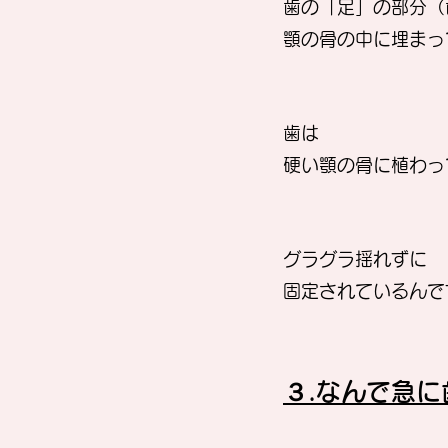
歯の「足」の部分（
顎の骨の中に埋まっ
歯は
硬い顎の骨に植わっ
グラグラ揺れずに
固定されているんで
３.なんで急