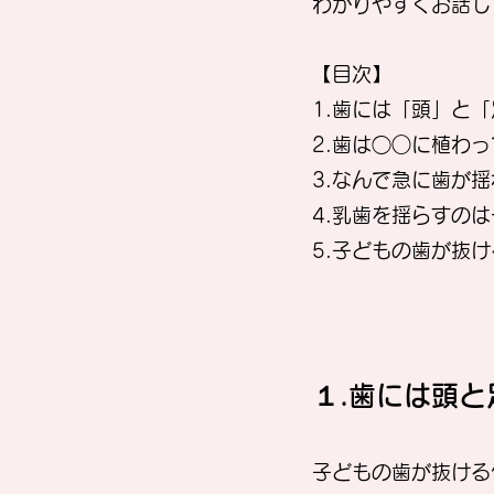
わかりやすくお話し
【目次】
1.歯には「頭」と
2.歯は◯○に植わ
3.なんで急に歯が
4.乳歯を揺らすの
5.子どもの歯が抜
１.歯には頭と
子どもの歯が抜ける