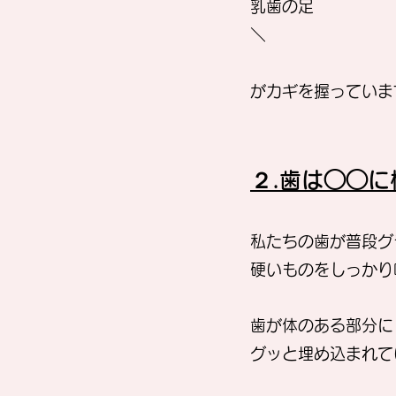
乳歯の足
＼
がカギを握っていま
２.歯は◯◯
私たちの歯が普段グ
硬いものをしっかり
歯が体のある部分に
グッと埋め込まれて