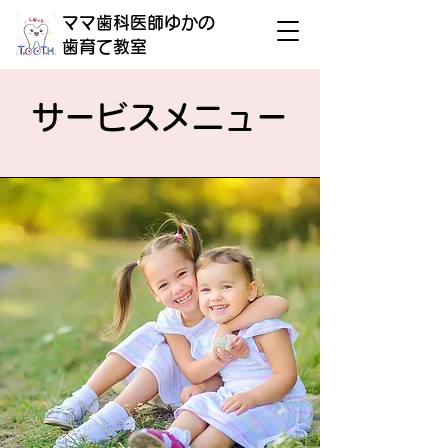
ママ歯科医師ゆかの
​歯育て教室
​サービスメニュー