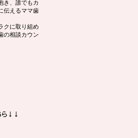
抱き、誰でもカ
に伝えるママ歯
ラクに取り組め
歯の相談カウン
ちら↓↓