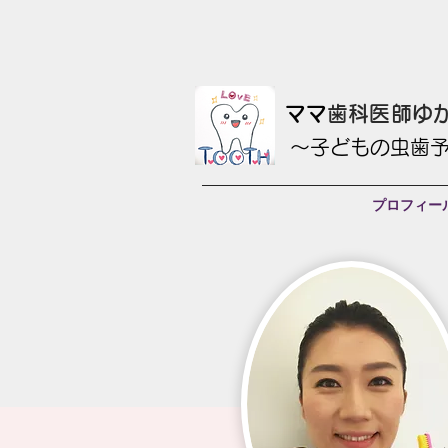
​ママ
歯科医師ゆ
〜子どもの虫歯
プロフィー