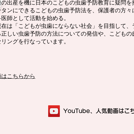
娘の出産を機に日本のこどもの虫歯予防教育に疑問を
ンタンにできるこどもの虫歯予防法を、保護者の方々
科医師として活動を始める。
現在は「こどもが虫歯にならない社会」を目指して、
る正しい虫歯予防の方法についての発信や、こどもの
セリングを行なっています。
頼はこちらから
​YouTube、人気動画はこ