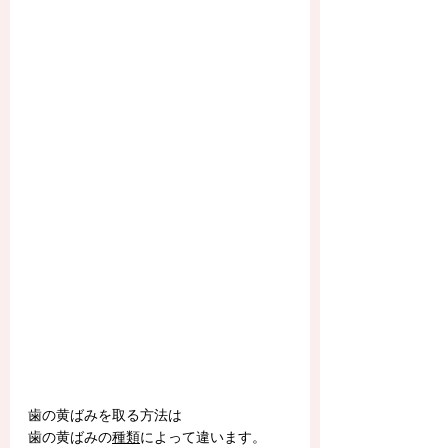
歯の黄ばみを取る方法は
歯の黄ばみの
種類
によって違います。