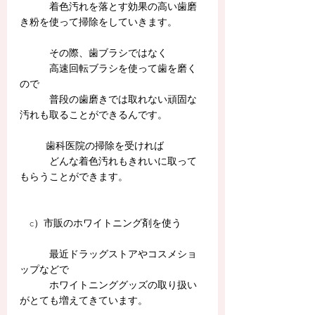
　　　着色汚れを落とす効果の高い歯磨
き粉を使って掃除をしていきます。
　　　その際、歯ブラシではなく
　　　高速回転ブラシを使って歯を磨く
ので
　　　普段の歯磨きでは取れない頑固な
汚れも取ることができるんです。
   　　歯科医院の掃除を受ければ
　　　どんな着色汚れもきれいに取って
もらうことができます。
　c）市販のホワイトニング剤を使う
　　　最近ドラッグストアやコスメショ
ップなどで
　　　ホワイトニンググッズの取り扱い
がとても増えてきています。