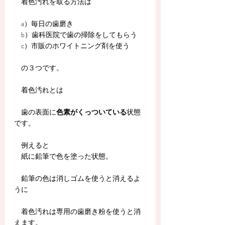
　着色汚れを取る方法は
　a）毎日の歯磨き
　b）歯科医院で歯の掃除をしてもらう
　c）市販のホワイトニング剤を使う
　の３つです。
　着色汚れとは
　歯の表面に
色素がくっついている
状態
です。
　例えると
　紙に鉛筆で色を塗った状態。
　鉛筆の色は消しゴムを使うと消えるよ
うに
　着色汚れは専用の歯磨き粉を使うと消
えます。