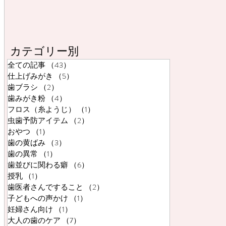
カテゴリー別
全ての記事
（43）
43件の記事
仕上げみがき
（5）
5件の記事
歯ブラシ
（2）
2件の記事
歯みがき粉
（4）
4件の記事
フロス（糸ようじ）
（1）
1件の記事
虫歯予防アイテム
（2）
2件の記事
おやつ
（1）
1件の記事
歯の黄ばみ
（3）
3件の記事
歯の異常
（1）
1件の記事
歯並びに関わる癖
（6）
6件の記事
授乳
（1）
1件の記事
歯医者さんですること
（2）
2件の記事
子どもへの声かけ
（1）
1件の記事
妊婦さん向け
（1）
1件の記事
大人の歯のケア
（7）
7件の記事