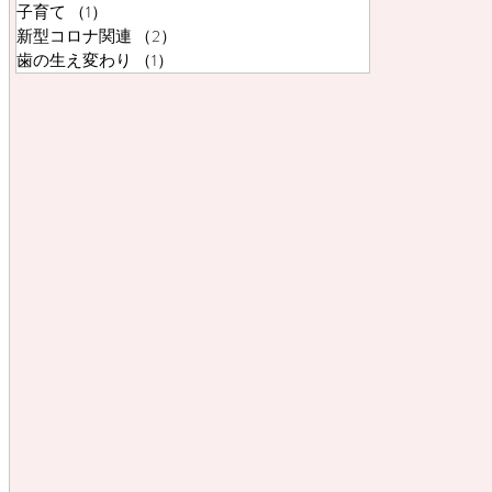
子育て
（1）
1件の記事
新型コロナ関連
（2）
2件の記事
歯の生え変わり
（1）
1件の記事