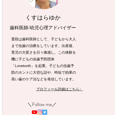
くすはらゆか
歯科医師/幼児心理アドバイザー
普段は歯科医師として、子どもから大人
まで虫歯の治療をしています。出産後、
育児の大変さを日々痛感し、この体験を
機に子どもの虫歯予防団体
「Lovetooth」を起業。子どもの虫歯予
防のホントに大切な話や、時短で効果の
高い歯のケア法などを発信しています。
プロフィール詳細はこちら〉
​＼Follow me／