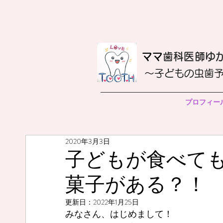
​ママ
歯科医師ゆ
〜子どもの虫歯
プロフィー
2020年3月3日
子どもが食べて
菓子がある？！
更新日：
2022年1月25日
みなさん、はじめまして！