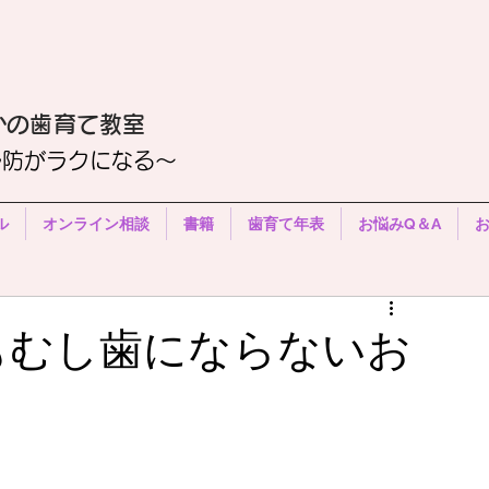
かの歯育て教室
予防がラクになる〜
ル
オンライン相談
書籍
歯育て年表
お悩みQ＆A
もむし歯にならないお