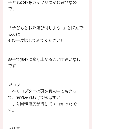
子どもの心をガッツリつかむ遊びなの
で、
「子どもとお外遊び何しよう…」と悩んで
る方は
ぜひ一度試してみてください♪
親子で無心に盛り上がること間違いなし
です！
※コツ
　ヘリコプターの羽を真ん中でちぎっ
て、右羽左羽わけて飛ばすと
　より回転速度が増して面白かったで
す。