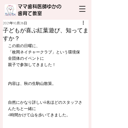
ママ歯科医師ゆかの
​歯育て教室
2021年10月26日
子どもが喜ぶ紅葉遊び、知ってま
すか？
この前の日曜に、
「枚岡ネイチャークラブ」という環境保
全団体のイベントに
親子で参加してきました！
内容は、秋の生駒山散策。
自然にかなり詳しい8名ほどのスタッフさ
んたちと一緒に
4時間かけて山を歩いてきました。