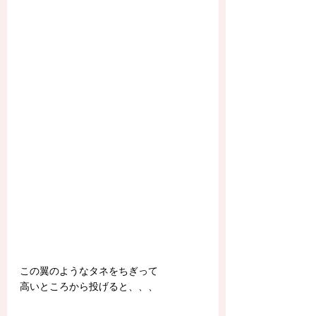
この翼のようなタネをちぎって
高いところから投げると、、、