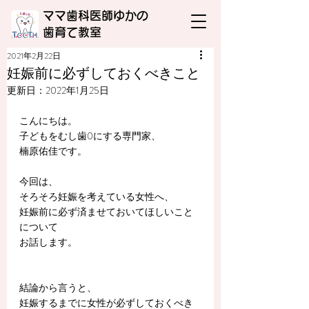
ママ歯科医師ゆかの
​歯育て教室
2021年2月22日
妊娠前に必ずしておくべきこと
更新日：
2022年1月25日
こんにちは。
子どもをむし歯0にする専門家、
楠原佑佳です。
今回は、
そろそろ妊娠を考えている女性へ、
妊娠前に必ず済ませておいてほしいこと
について
お話します。
結論から言うと、
妊娠するまでに女性が必ずしておくべき