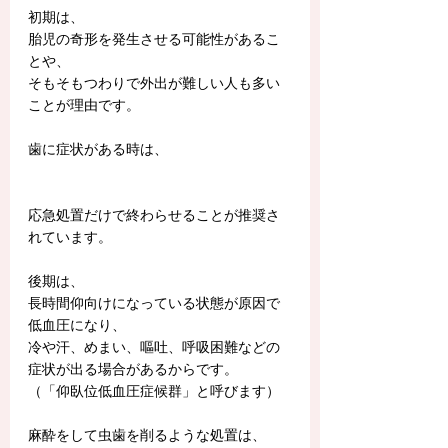
初期は、
胎児の奇形を発生させる可能性があるこ
とや、
そもそもつわりで外出が難しい人も多い
ことが理由です。
歯に症状がある時は、
応急処置だけで終わらせることが推奨さ
れています。
後期は、
長時間仰向けになっている状態が原因で
低血圧になり、
冷や汗、めまい、嘔吐、呼吸困難などの
症状が出る場合があるからです。
（「仰臥位低血圧症候群」と呼びます）
麻酔をして虫歯を削るような処置は、