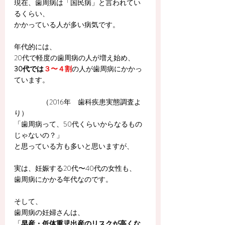
現在、歯周病は「国民病」と言われてい
るくらい、
かかっている人が多い病気です。
年代的には、
20代で軽度の歯周病の人が増え始め、
30代では
３〜４割
の人が歯周病にかかっ
ています。
　　　　（2016年　歯科疾患実態調査よ
り）
「歯周病って、50代くらいからなるもの
じゃないの？」
と思っている方も多いと思いますが、
実は、妊娠する20代〜40代の女性も、
歯周病にかかる年代なのです。
そして、
歯周病の妊婦さんは、
「
早産・低体重児出産のリスクが高くな