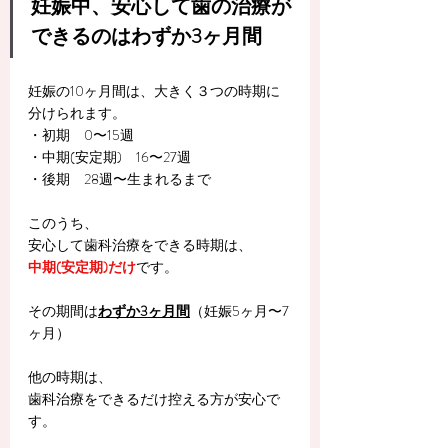
妊娠中、安心して歯の治療が
できるのはわずか3ヶ月間
妊娠の10ヶ月間は、大きく３つの時期に
分けられます。
・初期　0〜15週　
・中期(安定期)　16〜27週
・後期　28週〜生まれるまで
このうち、
安心して歯科治療をできる時期は、
中期(安定期)だけ
です。
その期間は
わずか3ヶ月間
（妊娠5ヶ月〜7
ヶ月）
他の時期は、
歯科治療をできるだけ控える方が安心で
す。