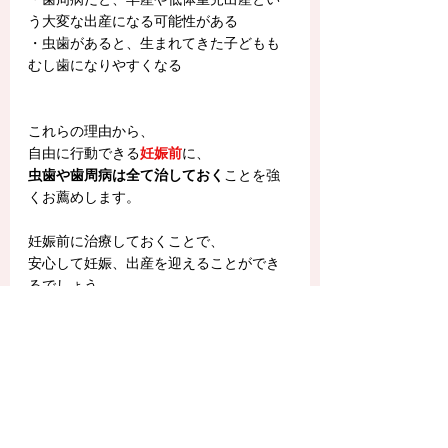
う大変な出産になる可能性がある
・虫歯があると、生まれてきた子どもも
むし歯になりやすくなる
これらの理由から、
自由に行動できる
妊娠前
に、
虫歯や歯周病は全て治しておく
ことを強
くお薦めします。
妊娠前に治療しておくことで、
安心して妊娠、出産を迎えることができ
るでしょう。
「そろそろ子どもが欲しいなぁ」と思っ
たら、
まずは歯医者さんに行って、
虫歯や歯周病のチェックをしてもらいま
しょう！