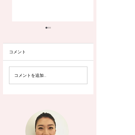
コメント
お口ポカンを治す
子どもの歯が抜ける仕
コメントを追加…
組み