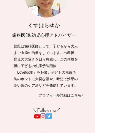
くすはらゆか
歯科医師/幼児心理アドバイザー
普段は歯科医師として、子どもから大人
まで虫歯の治療をしています。出産後、
育児の大変さを日々痛感し、この体験を
機に子どもの虫歯予防団体
「Lovetooth」を起業。子どもの虫歯予
防のホントに大切な話や、時短で効果の
高い歯のケア法などを発信しています。
プロフィール詳細はこちら〉
​＼Follow me／