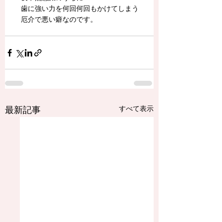
　歯に強い力を何回何回もかけてしまう
　厄介で悪い癖なのです。
最新記事
すべて表示