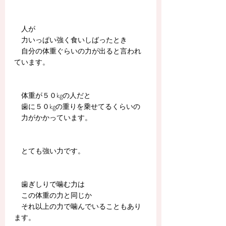
　人が
　力いっぱい強く食いしばったとき
　自分の体重ぐらいの力が出ると言われ
ています。
　体重が５０kgの人だと
　歯に５０kgの重りを乗せてるくらいの
　力がかかっています。
　とても強い力です。
　歯ぎしりで噛む力は
　この体重の力と同じか
　それ以上の力で噛んでいることもあり
ます。