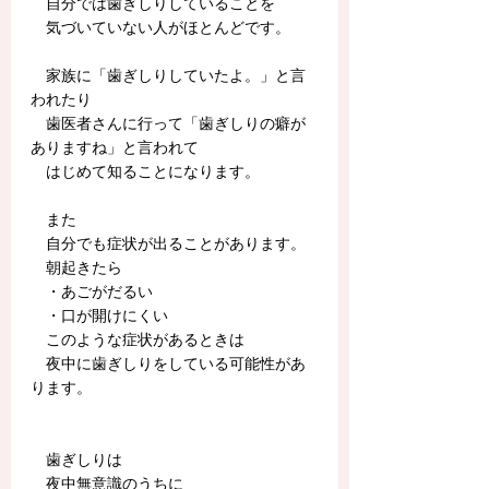
　自分では歯ぎしりしていることを
　気づいていない人がほとんどです。
　家族に「歯ぎしりしていたよ。」と言
われたり
　歯医者さんに行って「歯ぎしりの癖が
ありますね」と言われて
　はじめて知ることになります。
　また
　自分でも症状が出ることがあります。
　朝起きたら
　・あごがだるい
　・口が開けにくい
　このような症状があるときは
　夜中に歯ぎしりをしている可能性があ
ります。
　歯ぎしりは
　夜中無意識のうちに