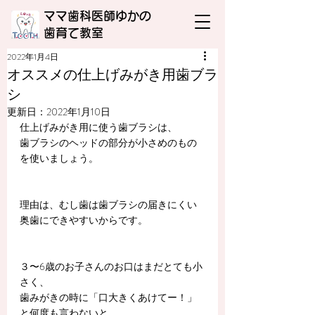
ママ歯科医師ゆかの
​歯育て教室
2022年1月4日
オススメの仕上げみがき用歯ブラ
シ
更新日：
2022年1月10日
仕上げみがき用に使う歯ブラシは、
歯ブラシのヘッドの部分が小さめのもの
を使いましょう。
理由は、むし歯は歯ブラシの届きにくい
奥歯にできやすいからです。
３〜6歳のお子さんのお口はまだとても小
さく、
歯みがきの時に「口大きくあけてー！」
と何度も言わないと