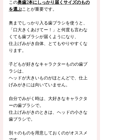
この
奥歯2本にしっかり届くサイズのもの
を選ぶ
ことが重要です。
奥までしっかり入る歯ブラシを使うと、
「口大きくあけてー！」と何度も言わな
くても歯ブラシが届くようになり、
仕上げみがき自体、とてもやりやすくな
ります。
子どもが好きなキャラクターものの歯ブ
ラシは、
ヘッドが大きいものがほとんどで、仕上
げみがきには向いていません。
自分でみがく時は、大好きなキャラクタ
ーの歯ブラシで。
仕上げみがきのときは、ヘッドの小さな
歯ブラシで。
別々のものを用意しておくのがオススメ
です。