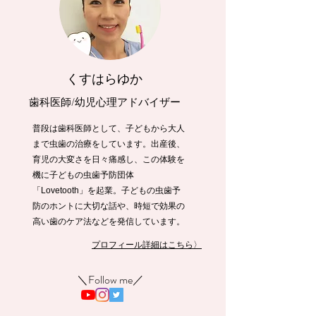
くすはらゆか
歯科医師/幼児心理アドバイザー
普段は歯科医師として、子どもから大人
まで虫歯の治療をしています。出産後、
育児の大変さを日々痛感し、この体験を
機に子どもの虫歯予防団体
「Lovetooth」を起業。子どもの虫歯予
防のホントに大切な話や、時短で効果の
高い歯のケア法などを発信しています。
プロフィール詳細はこちら〉
​＼Follow me／