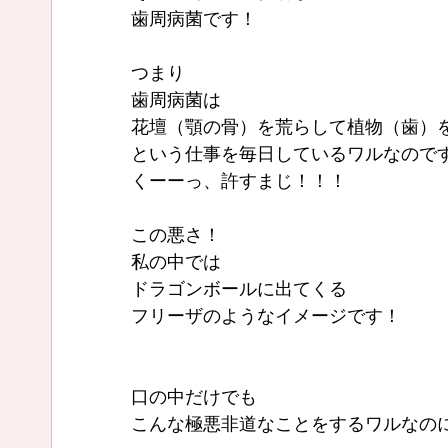
歯周病菌です！
つまり
歯周病菌は
花壇（顎の骨）を荒らして植物（歯）
という仕事を毎日しているワルなので
くーーっ、許すまじ！！！
この悪さ！
私の中では
ドラゴンボールに出てくる
フリーザのようなイメージです！
口の中だけでも
こんな極悪非道なことをするワルなの