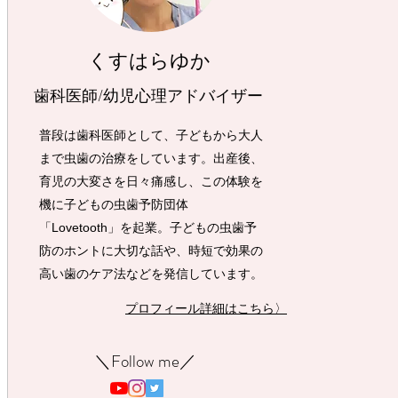
くすはらゆか
歯科医師/幼児心理アドバイザー
普段は歯科医師として、子どもから大人
まで虫歯の治療をしています。出産後、
育児の大変さを日々痛感し、この体験を
機に子どもの虫歯予防団体
「Lovetooth」を起業。子どもの虫歯予
防のホントに大切な話や、時短で効果の
高い歯のケア法などを発信しています。
プロフィール詳細はこちら〉
​＼Follow me／