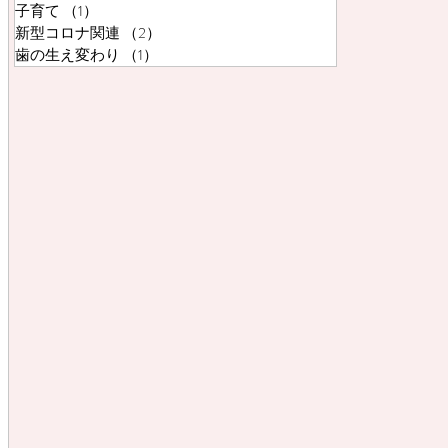
子育て
（1）
1件の記事
新型コロナ関連
（2）
2件の記事
歯の生え変わり
（1）
1件の記事