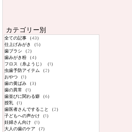
カテゴリー別
全ての記事
（43）
43件の記事
仕上げみがき
（5）
5件の記事
歯ブラシ
（2）
2件の記事
歯みがき粉
（4）
4件の記事
フロス（糸ようじ）
（1）
1件の記事
虫歯予防アイテム
（2）
2件の記事
おやつ
（1）
1件の記事
歯の黄ばみ
（3）
3件の記事
歯の異常
（1）
1件の記事
歯並びに関わる癖
（6）
6件の記事
授乳
（1）
1件の記事
歯医者さんですること
（2）
2件の記事
子どもへの声かけ
（1）
1件の記事
妊婦さん向け
（1）
1件の記事
大人の歯のケア
（7）
7件の記事