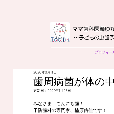
​ママ
歯科医師ゆ
〜子どもの虫歯
プロフィー
2020年3月11日
歯周病菌が体の
更新日：
2022年1月25日
みなさま、こんにち歯！
予防歯科の専門家、楠原佑佳です！