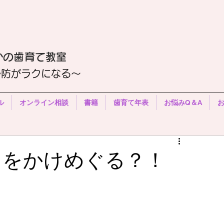
かの歯育て教室
予防がラクになる〜
ル
オンライン相談
書籍
歯育て年表
お悩みQ＆A
中をかけめぐる？！