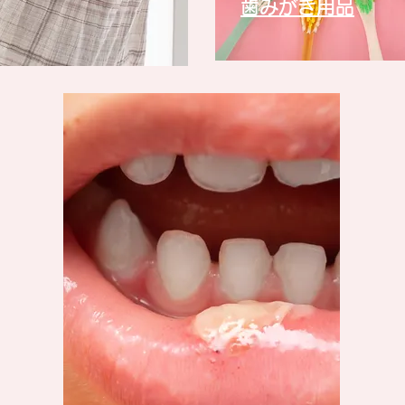
​歯みがき用品