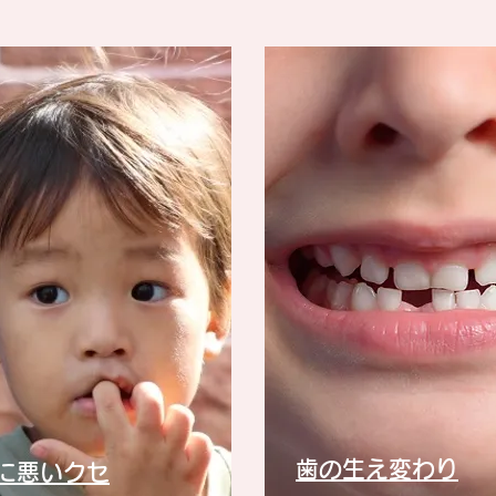
歯の生え変わり
びに悪いクセ