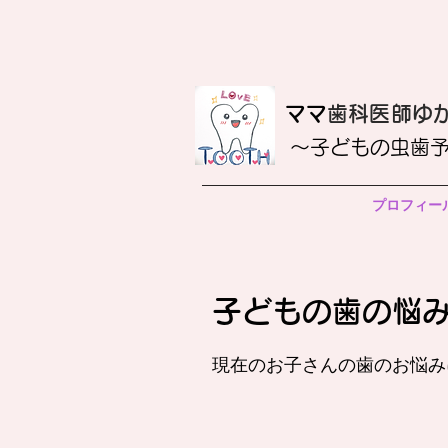
​ママ
歯科医師ゆ
〜子どもの虫歯
プロフィー
​子どもの歯の悩
​現在のお子さんの歯のお悩