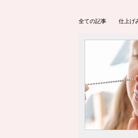
全ての記事
仕上げ
虫歯予防アイテム
歯医者さんでする
子育て
新型コ